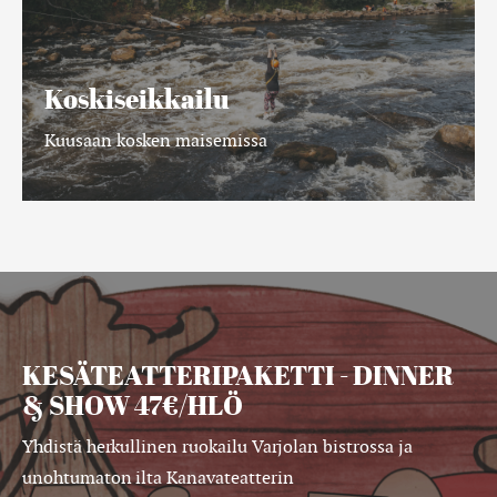
Koskiseikkailu
Kuusaan kosken maisemissa
KESÄTEATTERIPAKETTI - DINNER
& SHOW 47€/HLÖ
Yhdistä herkullinen ruokailu Varjolan bistrossa ja
unohtumaton ilta Kanavateatterin