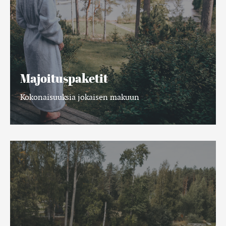
Majoituspaketit
Kokonaisuuksia jokaisen makuun
Koskiseikkailu