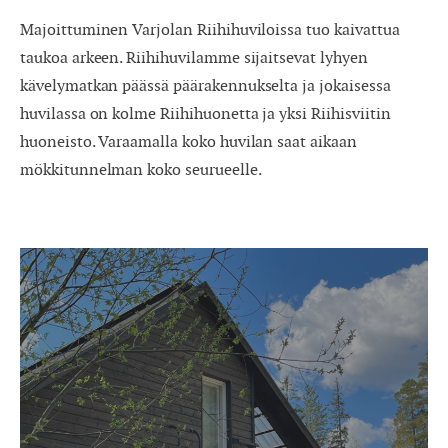
Majoittuminen Varjolan Riihihuviloissa tuo kaivattua
taukoa arkeen. Riihihuvilamme sijaitsevat lyhyen
kävelymatkan päässä päärakennukselta ja jokaisessa
huvilassa on kolme Riihihuonetta ja yksi Riihisviitin
huoneisto. Varaamalla koko huvilan saat aikaan
mökkitunnelman koko seurueelle.
Riihihuvilat