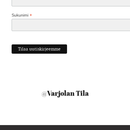
*
Sukunimi
@
Varjolan Tila