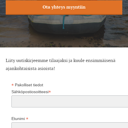
Ota yhteys myyntiin
Liity uutiskirjeemme tilaajaksi ja kuule ensimmäisenä
ajankohtaisista asioista!
*
Pakolliset tiedot
*
Sähköpostiosoitteesi
*
Etunimi