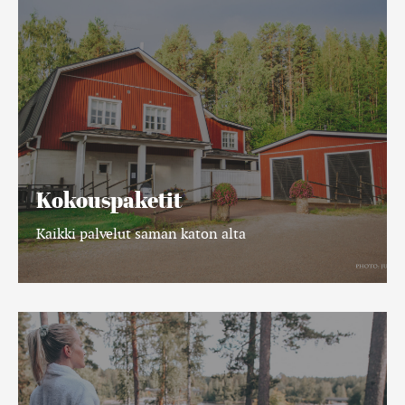
Kokouspaketit
Kaikki palvelut saman katon alta
Majoituspaketit