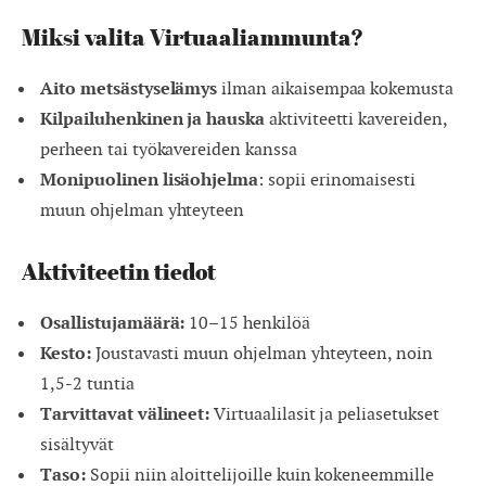
Miksi valita Virtuaaliammunta?
Aito metsästyselämys
ilman aikaisempaa kokemusta
Kilpailuhenkinen ja hauska
aktiviteetti kavereiden,
perheen tai työkavereiden kanssa
Monipuolinen lisäohjelma
: sopii erinomaisesti
muun ohjelman yhteyteen
Aktiviteetin tiedot
Osallistujamäärä:
10–15 henkilöä
Kesto:
Joustavasti muun ohjelman yhteyteen, noin
1,5-2 tuntia
Tarvittavat välineet:
Virtuaalilasit ja peliasetukset
sisältyvät
Taso:
Sopii niin aloittelijoille kuin kokeneemmille