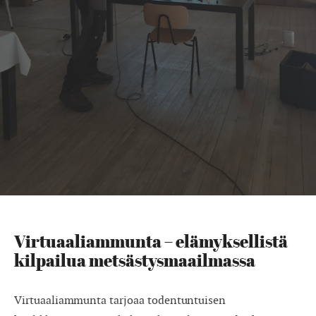
Virtuaaliammunta – elämyksellistä
kilpailua metsästysmaailmassa
Virtuaaliammunta tarjoaa todentuntuisen