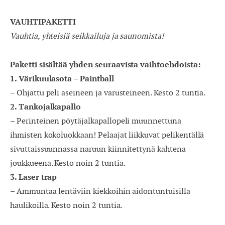
VAUHTIPAKETTI
Vauhtia, yhteisiä seikkailuja ja saunomista!
Paketti sisältää yhden seuraavista vaihtoehdoista:
1. Värikuulasota – Paintball
– Ohjattu peli aseineen ja varusteineen. Kesto 2 tuntia.
2. Tankojalkapallo
– Perinteinen pöytäjalkapallopeli muunnettuna
ihmisten kokoluokkaan! Pelaajat liikkuvat pelikentällä
sivuttaissuunnassa naruun kiinnitettynä kahtena
joukkueena. Kesto noin 2 tuntia.
3. Laser trap
– Ammuntaa lentäviin kiekkoihin aidontuntuisilla
haulikoilla. Kesto noin 2 tuntia.