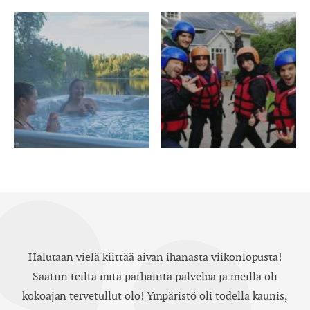
Halutaan vielä kiittää aivan ihanasta viikonlopusta!
Saatiin teiltä mitä parhainta palvelua ja meillä oli
kokoajan tervetullut olo! Ympäristö oli todella kaunis,