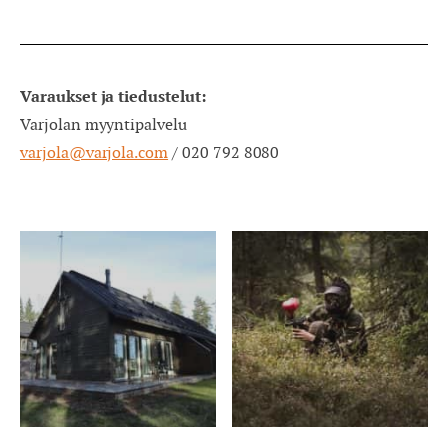
Varaukset ja tiedustelut:
Varjolan myyntipalvelu
varjola@varjola.com
/ 020 792 8080