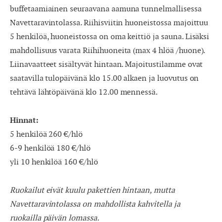
buffetaamiainen seuraavana aamuna tunnelmallisessa
Navettaravintolassa. Riihisviitin huoneistossa majoittuu
5 henkilöä, huoneistossa on oma keittiö ja sauna. Lisäksi
mahdollisuus varata Riihihuoneita (max 4 hlöä /huone).
Liinavaatteet sisältyvät hintaan. Majoitustilamme ovat
saatavilla tulopäivänä klo 15.00 alkaen ja luovutus on
tehtävä lähtöpäivänä klo 12.00 mennessä.
Hinnat:
5 henkilöä 260 €/hlö
6-9 henkilöä 180 €/hlö
yli 10 henkilöä 160 €/hlö
Ruokailut eivät kuulu pakettien hintaan, mutta
Navettaravintolassa on mahdollista kahvitella ja
ruokailla päivän lomassa.