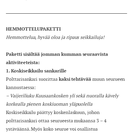
HEMMOTTELUPAKETTI
Hemmottelua, hyvää oloa ja ripaus seikkailuja!
Paketti sisältää jomman kumman seuraavista
aktiviteeteista:
1. Koskiseikkailu sankarille
Polttarisankari suorittaa
kaksi tehtävää
muun seurueen
kannustaessa:
– Vaijeriliuku Kuusaankosken yli sekä nuoralla kävely
korkealla pienen koskiuoman yläpuolella
Koskiseikkailu päättyy koskenlaskuun, johon
polttarisankari ottaa seurueesta mukaansa 3 – 4
ystäväänsä. Myös koko seurue voi osallistua