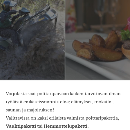
Varjolasta saat polttaripäivään kaiken tarvittavan ilman
työlästä etukäteissuunnittelua; elämykset, ruokailut,
saunan ja majoituksen!
Valittavissa on kaksi erilaista valmista polttaripakettia,
Vauhtipaketti
tai
Hemmottelupaketti.