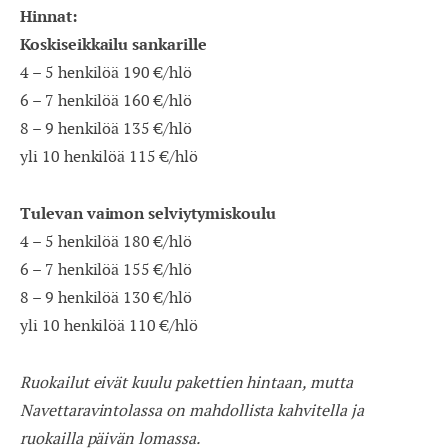
Hinnat:
Koskiseikkailu sankarille
4 – 5 henkilöä 190 €/hlö
6 – 7 henkilöä 160 €/hlö
8 – 9 henkilöä 135 €/hlö
yli 10 henkilöä 115 €/hlö
Tulevan vaimon selviytymiskoulu
4 – 5 henkilöä 180 €/hlö
6 – 7 henkilöä 155 €/hlö
8 – 9 henkilöä 130 €/hlö
yli 10 henkilöä 110 €/hlö
Ruokailut eivät kuulu pakettien hintaan, mutta
Navettaravintolassa on mahdollista kahvitella ja
ruokailla päivän lomassa.