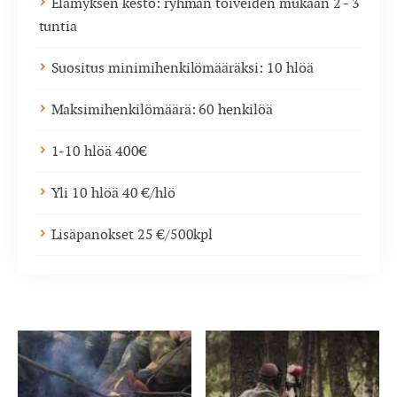
Elämyksen kesto: ryhmän toiveiden mukaan 2 - 3
tuntia
Suositus minimihenkilömääräksi: 10 hlöä
Maksimihenkilömäärä: 60 henkilöä
1-10 hlöä 400€
Yli 10 hlöä 40 €/hlö
Lisäpanokset 25 €/500kpl