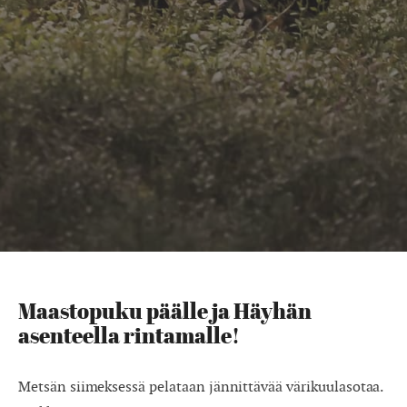
Maastopuku päälle ja Häyhän
asenteella rintamalle!
Metsän siimeksessä pelataan jännittävää värikuulasotaa.