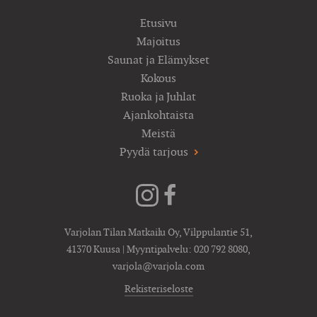
Etusivu
Majoitus
Saunat ja Elämykset
Kokous
Ruoka ja Juhlat
Ajankohtaista
Meistä
Pyydä tarjous
Varjolan Tilan Matkailu Oy, Vilppulantie 51,
41370 Kuusa | Myyntipalvelu:
020 792 8080
,
varjola@varjola.com
Rekisteriseloste