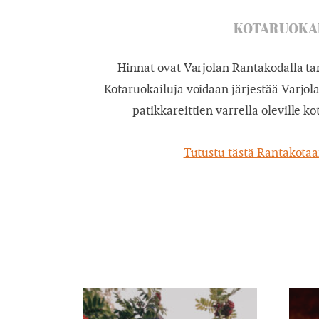
KOTARUOKA
Hinnat ovat Varjolan Rantakodalla tar
Kotaruokailuja voidaan järjestää Varjola
patikkareittien varrella oleville k
Tutustu tästä Rantakotaan