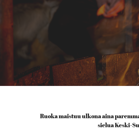
Ruoka maistuu ulkona aina paremmalle
sielua Keski-Su