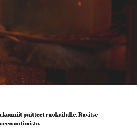
kauniit puitteet ruokailulle. Ravitse
lueen antimista.