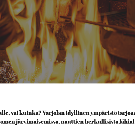
, vai kuinka? Varjolan idyllinen ympäristö tarjoaa 
omen järvimaisemissa, nauttien herkullisista lähia