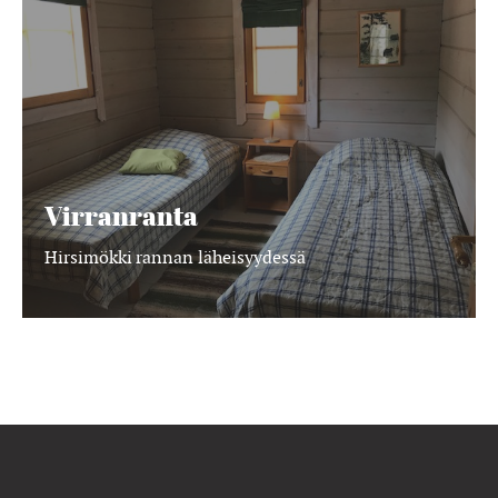
Virranranta
Hirsimökki rannan läheisyydessä