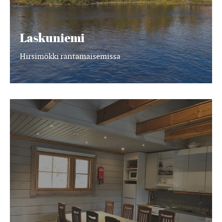
Laskuniemi
Hirsimökki rantamaisemissa
Lummeranta