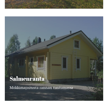
Salmenranta
Salmenranta
Mökkimajoitusta rannan tuntumassa