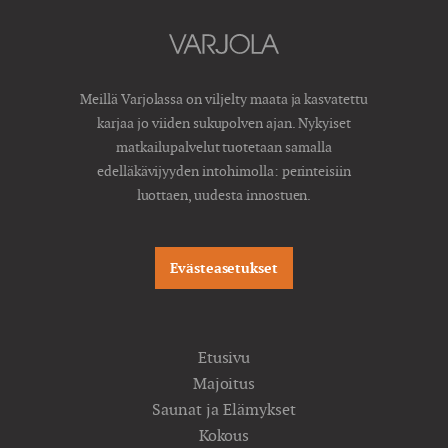
Meillä Varjolassa on viljelty maata ja kasvatettu
karjaa jo viiden sukupolven ajan. Nykyiset
matkailupalvelut tuotetaan samalla
edelläkävijyyden intohimolla: perinteisiin
luottaen, uudesta innostuen.
Evästeasetukset
Etusivu
Majoitus
Saunat ja Elämykset
Kokous