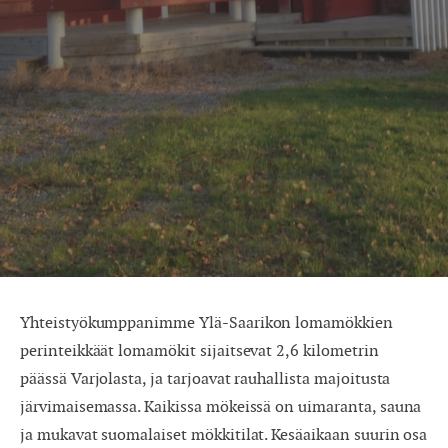
Yhteistyökumppanimme Ylä-Saarikon lomamökkien
perinteikkäät lomamökit sijaitsevat 2,6 kilometrin
päässä Varjolasta, ja tarjoavat rauhallista majoitusta
järvimaisemassa. Kaikissa mökeissä on uimaranta, sauna
ja mukavat suomalaiset mökkitilat. Kesäaikaan suurin osa