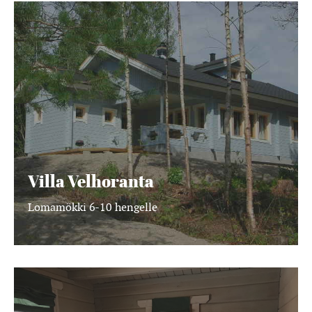
Villa
Velhoranta
Villa Velhoranta
Lomamökki 6-10 hengelle
Virranranta