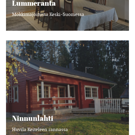
Lummeranta
Mökkimajoitusta Keski-Suomessa
Ninnunlahti
Ninnunlahti
Huvila Keiteleen rannassa