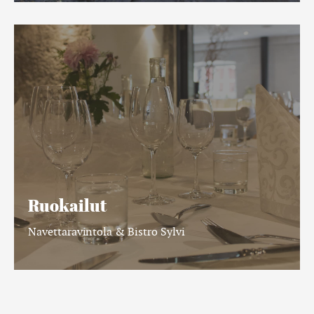
Ruokailut
Ruokailut
Navettaravintola & Bistro Sylvi