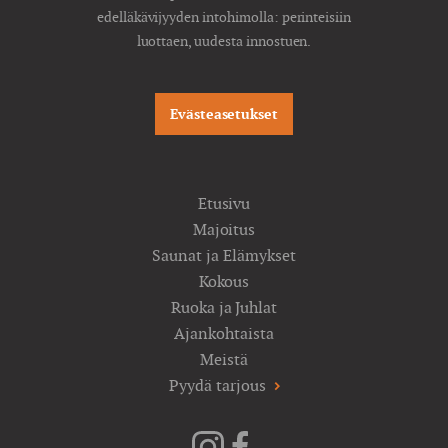
edelläkävijyyden intohimolla: perinteisiin
luottaen, uudesta innostuen.
Evästeasetukset
Etusivu
Majoitus
Saunat ja Elämykset
Kokous
Ruoka ja Juhlat
Ajankohtaista
Meistä
Pyydä tarjous