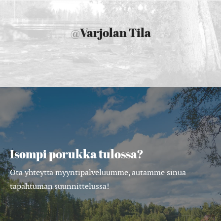
@
Varjolan Tila
Isompi porukka tulossa?
Ota yhteyttä myyntipalveluumme, autamme sinua
tapahtuman suunnittelussa!