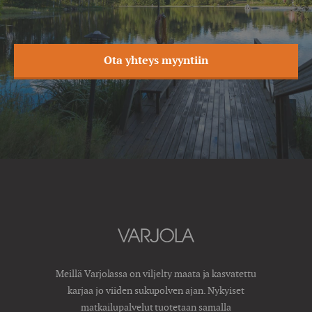
Ota yhteys myyntiin
Meillä Varjolassa on viljelty maata ja kasvatettu
karjaa jo viiden sukupolven ajan. Nykyiset
matkailupalvelut tuotetaan samalla