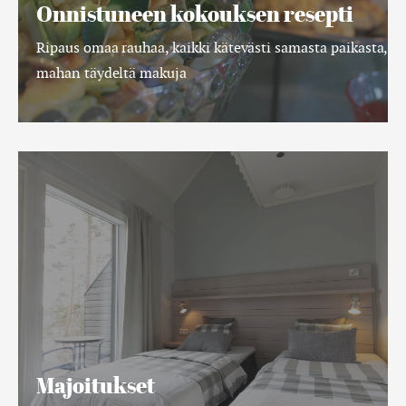
Onnistuneen kokouksen resepti
Ripaus omaa rauhaa, kaikki kätevästi samasta paikasta,
mahan täydeltä makuja
Majoitukset
Majoitukset