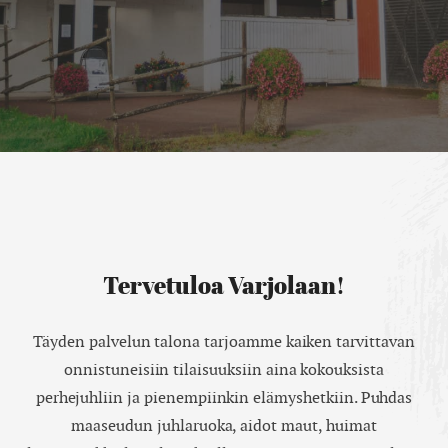
Tervetuloa Varjolaan!
Täyden palvelun talona tarjoamme kaiken tarvittavan
onnistuneisiin tilaisuuksiin aina kokouksista
perhejuhliin ja pienempiinkin elämyshetkiin. Puhdas
maaseudun juhlaruoka, aidot maut, huimat