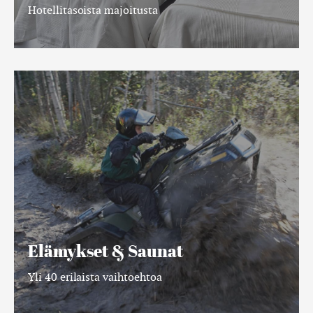
Hotellitasoista majoitusta
Elämykset
&
Saunat
Elämykset & Saunat
Yli 40 erilaista vaihtoehtoa