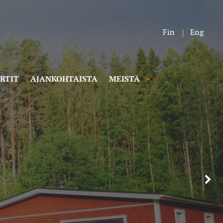
Fin
Eng
RTIT
AJANKOHTAISTA
MEISTÄ
ät