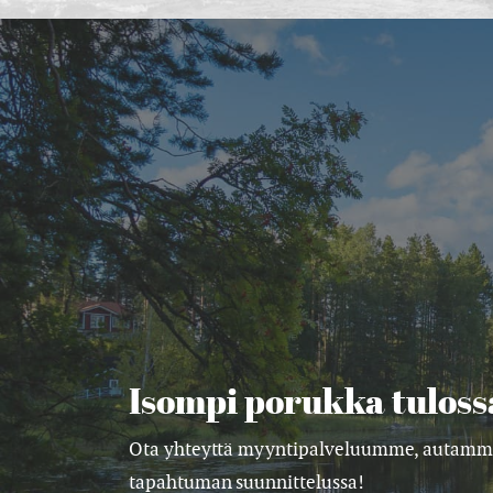
Isompi porukka tuloss
Ota yhteyttä myyntipalveluumme, autamm
tapahtuman suunnittelussa!