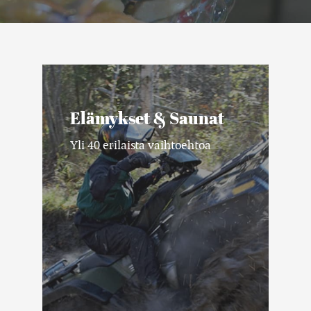
Elämykset
&
Saunat
Elämykset & Saunat
Yli 40 erilaista vaihtoehtoa