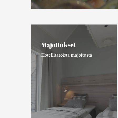
Majoitukset
Majoitukset
Hotellitasoista majoitusta