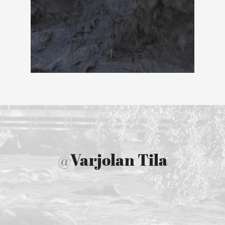
@
Varjolan Tila