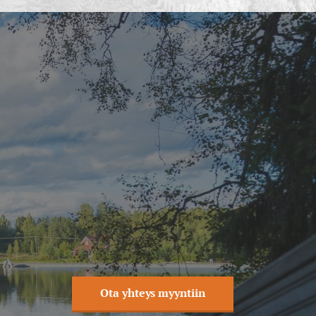
Ota yhteys myyntiin