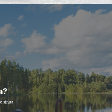
a?
e sinua