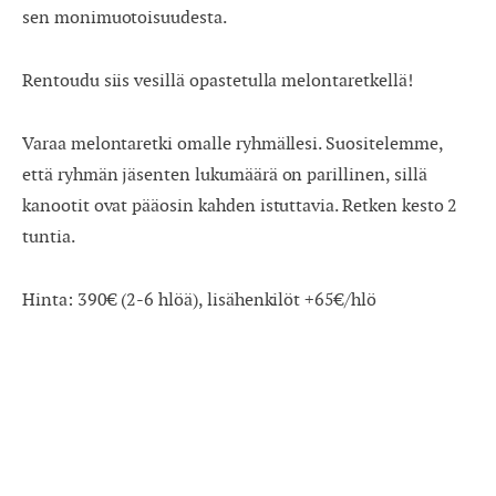
sen monimuotoisuudesta.
Rentoudu siis vesillä opastetulla melontaretkellä!
Varaa melontaretki omalle ryhmällesi. Suositelemme,
että ryhmän jäsenten lukumäärä on parillinen, sillä
kanootit ovat pääosin kahden istuttavia. Retken kesto 2
tuntia.
Hinta: 390€ (2-6 hlöä), lisähenkilöt +65€/hlö