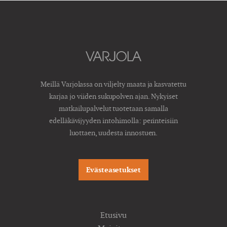
Meillä Varjolassa on viljelty maata ja kasvatettu
karjaa jo viiden sukupolven ajan. Nykyiset
matkailupalvelut tuotetaan samalla
edelläkävijyyden intohimolla: perinteisiin
luottaen, uudesta innostuen.
Evästeasetukset
Etusivu