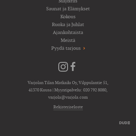
Majoitus
Saunat ja Elämykset
Kokous
Ruoka ja Juhlat
Ajankohtaista
Meistä
Pyydä tarjous
Varjolan Tilan Matkailu Oy, Vilppulantie 51,
41370 Kuusa | Myyntipalvelu:
020 792 8080
,
varjola@varjola.com
Rekisteriseloste