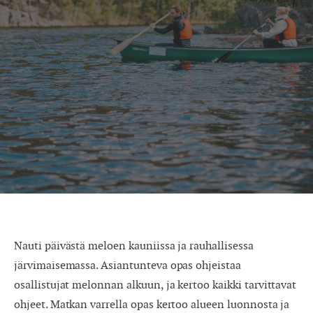
Nauti päivästä meloen kauniissa ja rauhallisessa
järvimaisemassa. Asiantunteva opas ohjeistaa
osallistujat melonnan alkuun, ja kertoo kaikki tarvittavat
ohjeet. Matkan varrella opas kertoo alueen luonnosta ja