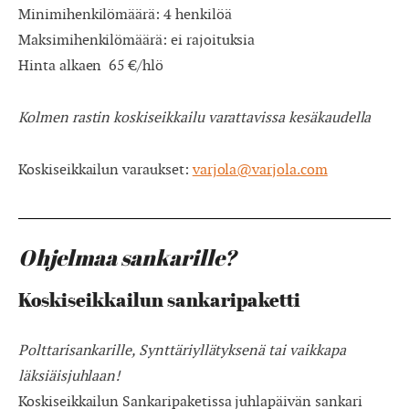
Minimihenkilömäärä: 4 henkilöä
Maksimihenkilömäärä: ei rajoituksia
Hinta alkaen 65 €/hlö
Kolmen rastin koskiseikkailu varattavissa kesäkaudella
Koskiseikkailun varaukset:
varjola@varjola.com
Ohjelmaa sankarille?
Koskiseikkailun sankaripaketti
Polttarisankarille, Synttäriyllätyksenä tai vaikkapa
läksiäisjuhlaan!
Koskiseikkailun Sankaripaketissa juhlapäivän sankari