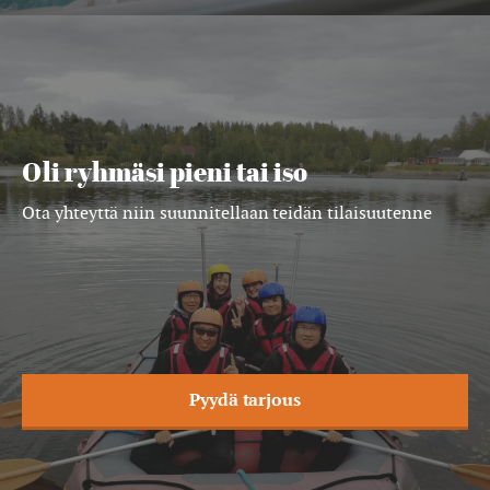
Oli ryhmäsi pieni tai iso
Ota yhteyttä niin suunnitellaan teidän tilaisuutenne
Pyydä tarjous