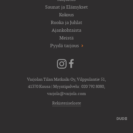
Saunat ja Elämykset
Kokous
Ruoka ja Juhlat
Ajankohtaista
Meistä
Pyydä tarjous
Varjolan Tilan Matkailu Oy, Vilppulantie 51,
41370 Kuusa | Myyntipalvelu:
020 792 8080
,
varjola@varjola.com
Rekisteriseloste