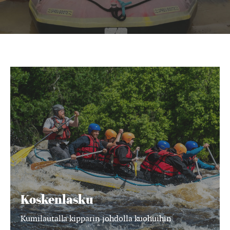
Koskenlasku
Koskenlasku
Kumilautalla kipparin johdolla kuohuihin