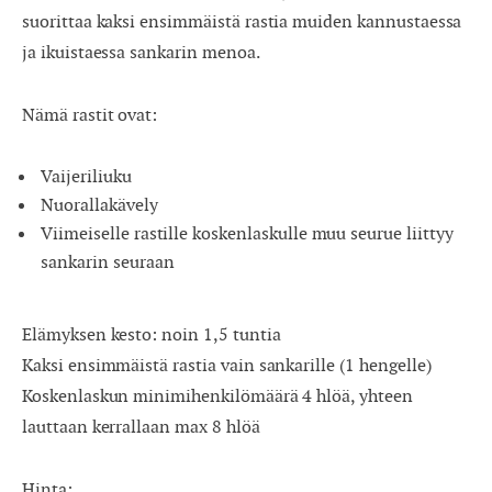
suorittaa kaksi ensimmäistä rastia muiden kannustaessa
ja ikuistaessa sankarin menoa.
Nämä rastit ovat:
Vaijeriliuku
Nuorallakävely
Viimeiselle rastille koskenlaskulle muu seurue liittyy
sankarin seuraan
Elämyksen kesto: noin 1,5 tuntia
Kaksi ensimmäistä rastia vain sankarille (1 hengelle)
Koskenlaskun minimihenkilömäärä 4 hlöä, yhteen
lauttaan kerrallaan max 8 hlöä
Hinta: