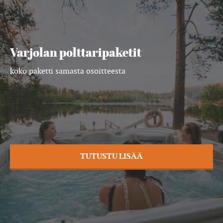
Varjolan polttaripaketit
koko paketti samasta osoitteesta
TUTUSTU LISÄÄ