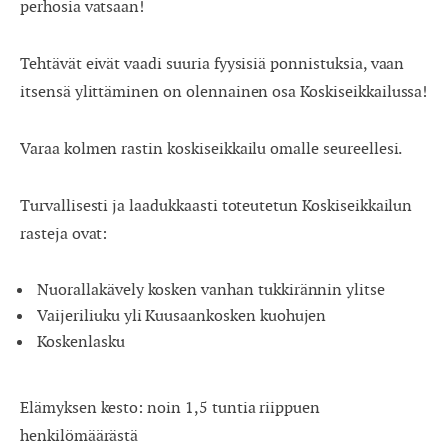
perhosia vatsaan!
Tehtävät eivät vaadi suuria fyysisiä ponnistuksia, vaan
itsensä ylittäminen on olennainen osa Koskiseikkailussa!
Varaa kolmen rastin koskiseikkailu omalle seureellesi.
Turvallisesti ja laadukkaasti toteutetun Koskiseikkailun
rasteja ovat:
Nuorallakävely kosken vanhan tukkirännin ylitse
Vaijeriliuku yli Kuusaankosken kuohujen
Koskenlasku
Elämyksen kesto: noin 1,5 tuntia riippuen
henkilömäärästä