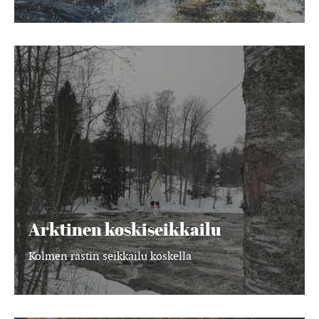
Arktinen
koskiseikkailu
Arktinen koskiseikkailu
Kolmen rastin seikkailu koskella