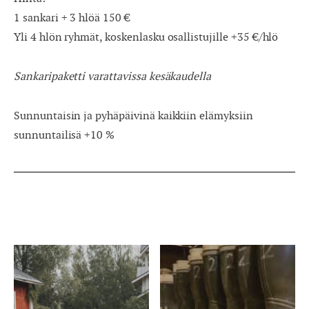
1 sankari + 3 hlöä 150 €
Yli 4 hlön ryhmät, koskenlasku osallistujille +35 €/hlö
Sankaripaketti varattavissa kesäkaudella
Sunnuntaisin ja pyhäpäivinä kaikkiin elämyksiin
sunnuntailisä +10 %