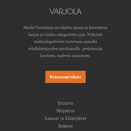
Meillä Varjolassa on viljelty maata ja kasvatettu
karjaa jo viiden sukupolven ajan. Nykyiset
matkailupalvelut tuotetaan samalla
edelläkävijyyden intohimolla: perinteisiin
luottaen, uudesta innostuen.
Evästeasetukset
Etusivu
Majoitus
Saunat ja Elämykset
Kokous