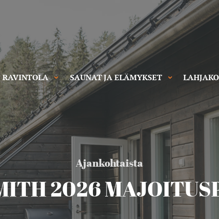
RAVINTOLA
SAUNAT JA ELÄMYKSET
LAHJAKO
Ajankohtaista
MITH 2026 MAJOITUS