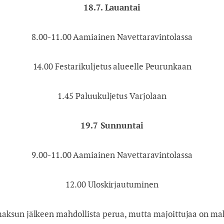
18.7.
Lauantai
8.00-11.00
Aamiainen Navettaravintolassa
14.00
Festarikuljetus alueelle Peurunkaan
1.45
Paluukuljetus Varjolaan
19.7
Sunnuntai
9.00-11.00
Aamiainen Navettaravintolassa
12.00
Uloskirjautuminen
maksun jälkeen mahdollista perua, mutta majoittujaa on mah