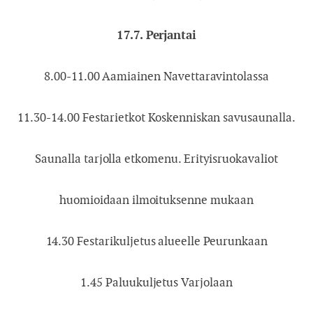
17.7.
Perjantai
8.00-11.00
Aamiainen Navettaravintolassa
11.30-14.00
Festarietkot Koskenniskan savusaunalla.
Saunalla tarjolla etkomenu. Erityisruokavaliot
huomioidaan ilmoituksenne mukaan
14.30
Festarikuljetus alueelle Peurunkaan
1.45
Paluukuljetus Varjolaan