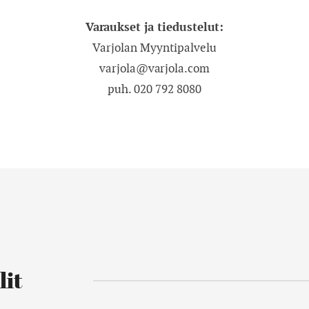
Varaukset ja tiedustelut:
Varjolan Myyntipalvelu
varjola@varjola.com
puh. 020 792 8080
lit