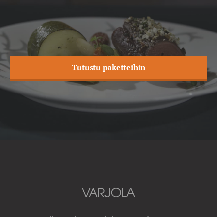
Tutustu paketteihin