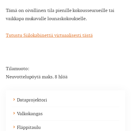
Tämä on oivallinen tila pienille kokousseurueille tai
vaikkapa mukavalle lounaskokoukselle.
Tutustu Siilokabinettii virtuaalisesti tästä
Tilamuoto:
Neuvottelupöytä maks. 8 hlöä
Dataprojektori
Valkokangas
Fläppitaulu