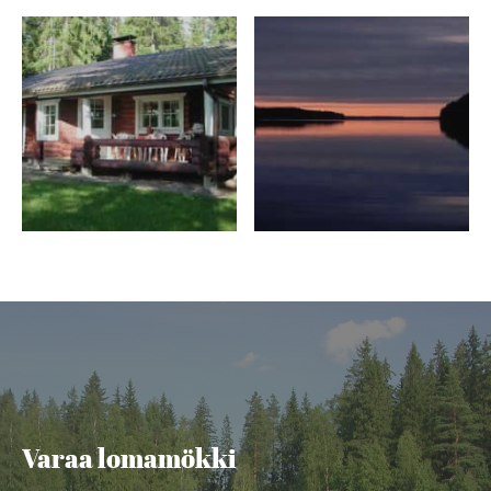
Varaa lomamökki