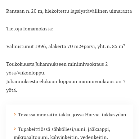
Rantaan n. 20 m, hiekoitettu lapsiystävällinen uimaranta
Tietoja lomamökistä:
Valmistunut 1996, alakerta 70 m2+parvi, yht. n. 85 m²
Toukokuusta Juhannukseen minimivuokraus 2
yötä/viikonloppu.
Juhannuksesta elokuun loppuun minimivuokraus on 7
yötä.
Tuvassa muurattu takka, jossa Harvia-takkasydän
Tupakeittiössä sähköliesi/uuni, jääkaappi,
mikroaaltouuni, kahvinkeitin, vedenkeitin,