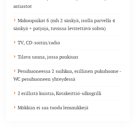
astiastot
Makuupaikat 6 (mh 2 sänkyä, isolla parvella 4
sänkyä + patjoja, tuvassa levitettävä sohva)
TV, CD-soitin/radio
Tilava sauna, jossa puukiuas
Pesuhuoneessa 2 suihkua, erillinen pukuhuone -
WC pesuhuoneen yhteydessä
2 erillistä kuistia, Kotakeittiö-ulkogrilli
Mökkiin ei saa tuoda lemmikkejä