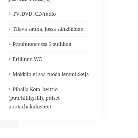
TV, DVD, CD/radio
Tilava sauna, jossa sähkökiuas
Pesuhuoneessa 2 suihkua
Erillinen WC
Mökkiin ei saa tuoda lemmikkejä
Pihalla Kota-keittiö
(puu/hiiligrilli), puiset
puutarhakalusteet