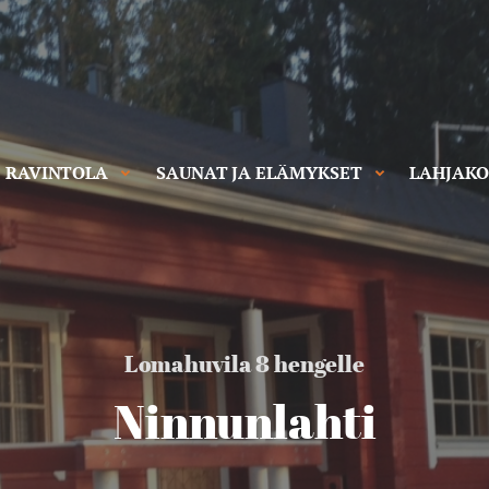
RAVINTOLA
SAUNAT JA ELÄMYKSET
LAHJAKO
Lomahuvila 8 hengelle
Ninnunlahti