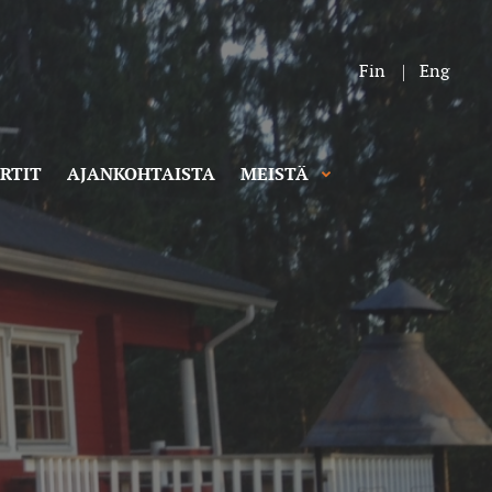
Fin
Eng
RTIT
AJANKOHTAISTA
MEISTÄ