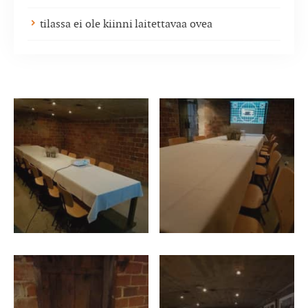
tilassa ei ole kiinni laitettavaa ovea