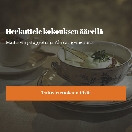
Herkuttele kokouksen äärellä
Maittavia pitopyötiä ja Ala carte -menuita
Tutustu ruokaan tästä