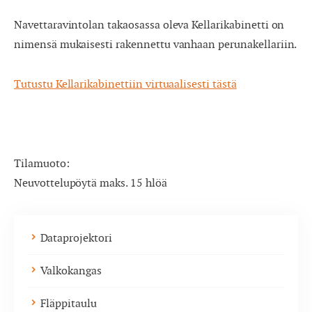
Navettaravintolan takaosassa oleva Kellarikabinetti on
nimensä mukaisesti rakennettu vanhaan perunakellariin.
Tutustu Kellarikabinettiin virtuaalisesti tästä
Tilamuoto:
Neuvottelupöytä maks. 15 hlöä
Dataprojektori
Valkokangas
Fläppitaulu