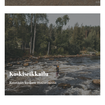
Koskiseikkailu
Koskiseikkailu
Kuusaan kosken maisemissa