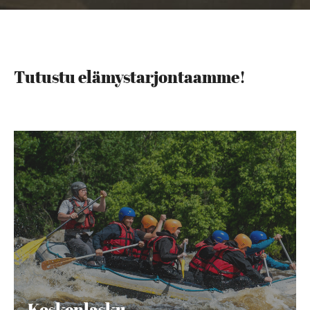
Tutustu elämystarjontaamme!
Koskenlasku
Koskenlasku