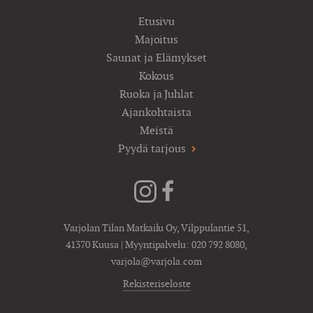
Etusivu
Majoitus
Saunat ja Elämykset
Kokous
Ruoka ja Juhlat
Ajankohtaista
Meistä
Pyydä tarjous
Varjolan Tilan Matkailu Oy, Vilppulantie 51,
41370 Kuusa | Myyntipalvelu:
020 792 8080
,
varjola@varjola.com
Rekisteriseloste