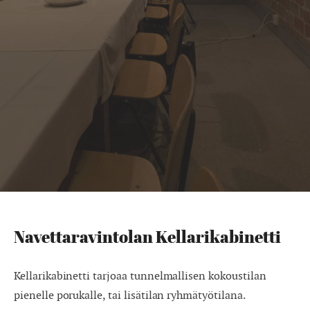
Navettaravintolan Kellarikabinetti
Kellarikabinetti tarjoaa tunnelmallisen kokoustilan
pienelle porukalle, tai lisätilan ryhmätyötilana.