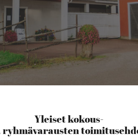
Yleiset kokous-
a ryhmävarausten toimitusehd