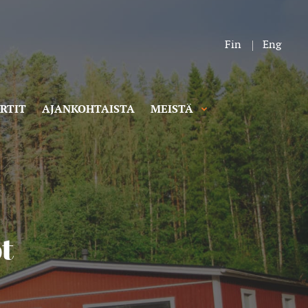
Fin
Eng
RTIT
AJANKOHTAISTA
MEISTÄ
t