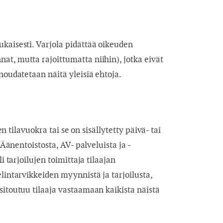
kaisesti. Varjola pidättää oikeuden
t, mutta rajoittumatta niihin), jotka eivät
noudatetaan näitä yleisiä ehtoja.
n tilavuokra tai se on sisällytetty päivä- tai
Äänentoistosta, AV- palveluista ja -
 tarjoilujen toimittaja tilaajan
lintarvikkeiden myynnistä ja tarjoilusta,
sitoutuu tilaaja vastaamaan kaikista näistä