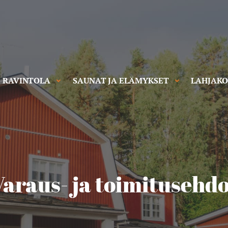
RAVINTOLA
SAUNAT JA ELÄMYKSET
LAHJAKO
Varaus- ja toimitusehdo