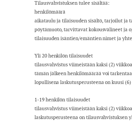
Tilausvahvistuksen tulee sisältää:
henkilömäärä
aikataulu ja tilaisuuden sisältö, tarjoilut ja
pöytämuoto, tarvittavat kokousvälineet ja o
tilaisuuden isäntien/emäntien nimet ja yhte
Yli 20 henkilön tilaisuudet
tilausvahvistus viimeistään kaksi (2) viikko
tämän jälkeen henkilömäärää voi tarkentaa
lopullisena laskutusperusteena on kuusi (6)
1-19 henkilön tilaisuudet
tilausvahvistus viimeistään kaksi (2) viikko
laskutusperusteena on tilausvahvistuksen 